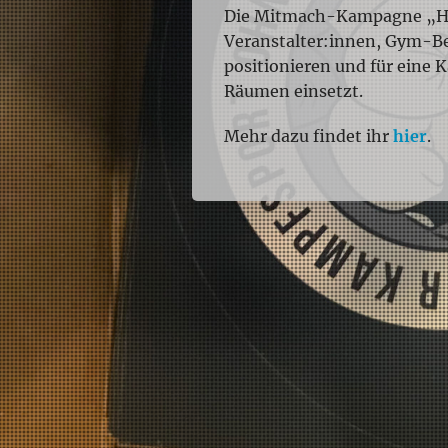
Die Mitmach-Kampagne „Halt
Veranstalter:innen, Gym-Be
positionieren und für eine 
Räumen einsetzt.
Mehr dazu findet ihr
hier
.