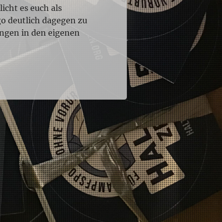
cht es euch als
o deutlich dagegen zu
ungen in den eigenen