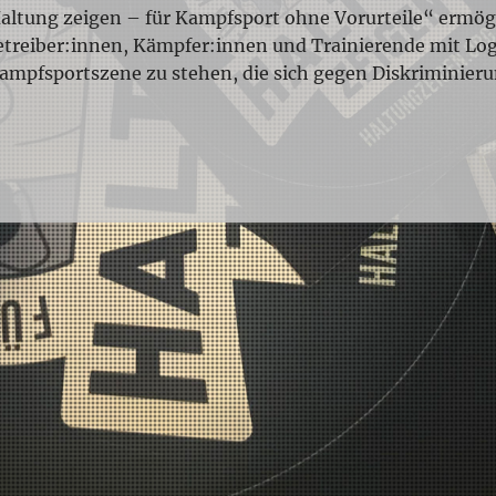
ung zeigen – für Kampfsport ohne Vorurteile“ ermögli
treiber:innen, Kämpfer:innen und Trainierende mit Log
Kampfsportszene zu stehen, die sich gegen Diskriminier